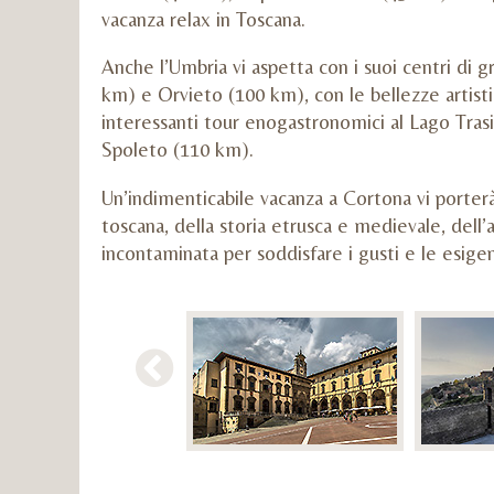
vacanza relax in Toscana.
Anche l’Umbria vi aspetta con i suoi centri di 
km) e Orvieto (100 km), con le bellezze artis
interessanti tour enogastronomici al Lago Tra
Spoleto (110 km).
Un’indimenticabile vacanza a Cortona vi porterà
toscana, della storia etrusca e medievale, dell’
incontaminata per soddisfare i gusti e le esigen