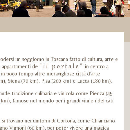
odersi un soggiorno in Toscana fatto di cultura, arte e
“il portale”
mi appartamenti de
in centro a
 poco tempo altre meravigliose città d’arte
), Siena (70 km), Pisa (200 km) e Lucca (180 km).
grande tradizione culinaria e vinicola come Pienza (45
m), famose nel mondo per i grandi vini e i delicati
i si trovano nei dintorni di Cortona, come Chianciano
no Vignoni (60 km), per poter vivere una magica