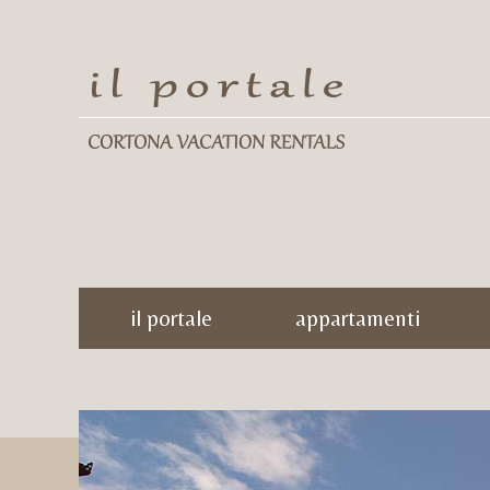
il portale
appartamenti