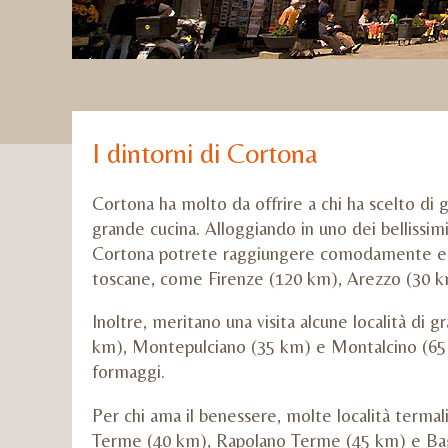
I dintorni di Cortona
Cortona ha molto da offrire a chi ha scelto di g
grande cucina. Alloggiando in uno dei bellissi
Cortona potrete raggiungere comodamente e in
toscane, come Firenze (120 km), Arezzo (30 km
Inoltre, meritano una visita alcune località di 
km), Montepulciano (35 km) e Montalcino (65 k
formaggi.
Per chi ama il benessere, molte località termal
Terme (40 km), Rapolano Terme (45 km) e Bag