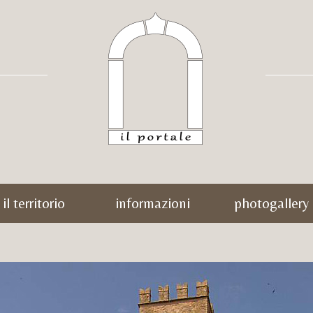
il territorio
informazioni
photogallery