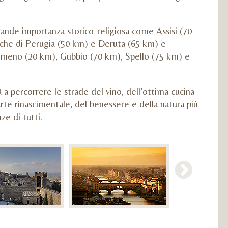
grande importanza storico-religiosa come Assisi (70
tiche di Perugia (50 km) e Deruta (65 km) e
simeno (20 km), Gubbio (70 km), Spello (75 km) e
 a percorrere le strade del vino, dell’ottima cucina
arte rinascimentale, del benessere e della natura più
ze di tutti.