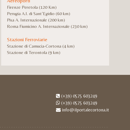
Aereoporti
Firenze Peretola (120 Km)
Perugia A.I. di Sant’Egidio (60 km)
Pisa A. Internazionale (200 km)
Roma Fiumicino A. Internazionale (230 km)
Stazioni Ferroviarie
Stazione di Camucia-Cortona (4 km)
Stazione di Terontola (9 km)
(+39) 0575 603249
(+39) 0575 603249
info@ilportalecortona.it