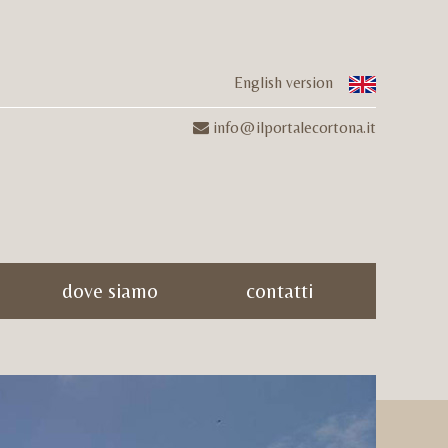
English version
info@ilportalecortona.it
dove siamo
contatti